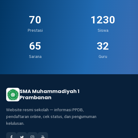
70
1230
Prestasi
Siswa
65
32
Sarana
Guru
SMA Muhammadiyah 1
Prambanan
Website resmi sekolah — informasi PPDB,
pendaftaran online, cek status, dan pengumuman
kelulusan.