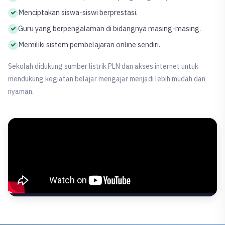
Menciptakan siswa-siswi berprestasi.
Guru yang berpengalaman di bidangnya masing-masing.
Memiliki sistem pembelajaran online sendiri.
Sekolah didukung sumber listrik PLN dan akses internet untuk
mendukung kegiatan belajar mengajar menjadi lebih mudah dan
nyaman.