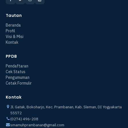
Tautan
Beranda
Profil
Visi & Misi
Kontak
PPDB
Pendaftaran
Cek Status
Pengumuman
Cetak Formulir
Kontak
Jl. Gatak, Bokoharjo, Kec. Prambanan, Kab. Sleman, DI Yogyakarta
55572
(0274) 496-208
smamuhprambanan@gmail.com